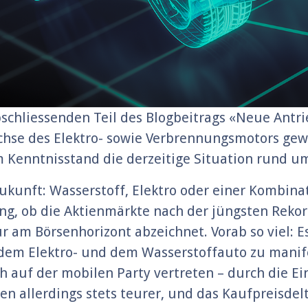
chliessenden Teil des Blogbeitrags «Neue Antr
tachse des Elektro- sowie Verbrennungsmotors g
 Kenntnisstand die derzeitige Situation rund u
ukunft: Wasserstoff, Elektro oder einer Kombinat
ng, ob die Aktienmärkte nach der jüngsten Reko
r am Börsenhorizont abzeichnet. Vorab so viel: E
em Elektro- und dem Wasserstoffauto zu manifes
 auf der mobilen Party vertreten – durch die 
allerdings stets teurer, und das Kaufpreisdelta