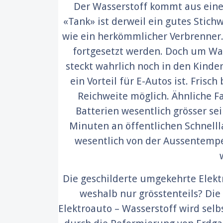
Der Wasserstoff kommt aus eine
«Tank» ist derweil ein gutes Stich
wie ein herkömmlicher Verbrenner. 
fortgesetzt werden. Doch um Was
steckt wahrlich noch in den Kinde
ein Vorteil für E-Autos ist. Fri
Reichweite möglich. Ähnliche F
Batterien wesentlich grösser se
Minuten an öffentlichen Schnelll
wesentlich von der Aussentemper
Die geschilderte umgekehrte Elektr
weshalb nur grösstenteils? Die
Elektroauto – Wasserstoff wird selb