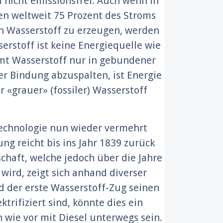
 nicht emissionsfrei: Auch wenn in
en weltweit 75 Prozent des Stroms
n Wasserstoff zu erzeugen, werden
rstoff ist keine Energiequelle wie
mmt Wasserstoff nur in gebundener
er Bindung abzuspalten, ist Energie
 «grauer» (fossiler) Wasserstoff
Technologie nun wieder vermehrt
ng reicht bis ins Jahr 1839 zurück
chaft, welche jedoch über die Jahre
ird, zeigt sich anhand diverser
nd der erste Wasserstoff-Zug seinen
rifiziert sind, könnte dies ein
h wie vor mit Diesel unterwegs sein.