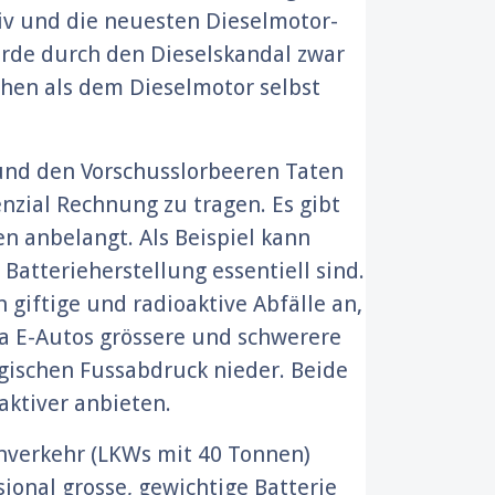
siv und die neuesten Dieselmotor-
urde durch den Dieselskandal zwar
chen als dem Dieselmotor selbst
und den Vorschusslorbeeren Taten
nzial Rechnung zu tragen. Es gibt
en anbelangt. Als Beispiel kann
atterieherstellung essentiell sind.
giftige und radioaktive Abfälle an,
Da E-Autos grössere und schwerere
ogischen Fussabdruck nieder. Beide
aktiver anbieten.
rnverkehr (LKWs mit 40 Tonnen)
onal grosse, gewichtige Batterie