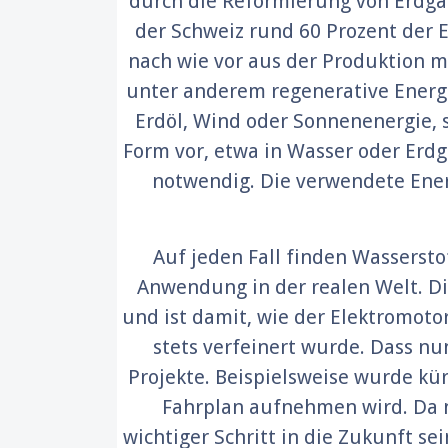
durch die Reformierung von Erdgas
der Schweiz rund 60 Prozent der 
nach wie vor aus der Produktion 
unter anderem regenerative Energi
Erdöl, Wind oder Sonnenenergie, 
Form vor, etwa in Wasser oder Erdg
notwendig. Die verwendete Energ
Auf jeden Fall finden Wasserst
Anwendung in der realen Welt. Die
und ist damit, wie der Elektromoto
stets verfeinert wurde. Dass n
Projekte. Beispielsweise wurde kür
Fahrplan aufnehmen wird. Da nu
wichtiger Schritt in die Zukunft se