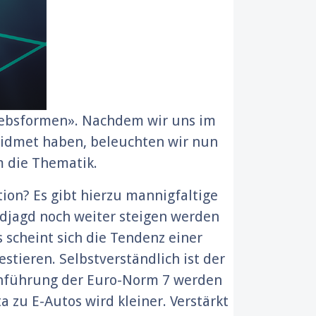
iebsformen». Nachdem wir uns im
ewidmet haben, beleuchten wir nun
m die Thematik.
ion? Es gibt hierzu mannigfaltige
rdjagd noch weiter steigen werden
s scheint sich die Tendenz einer
tieren. Selbstverständlich ist der
Einführung der Euro-Norm 7 werden
 zu E-Autos wird kleiner. Verstärkt