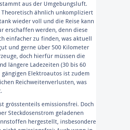
f stammt aus der Umgebungsluft.
? Theoretisch ähnlich unkompliziert
tank wieder voll und die Reise kann
ur erschaffen werden, denn diese
h einfacher zu finden, was aktuell
 gut und gerne über 500 Kilometer
rzeuge, doch hierfür müssen die
nd längere Ladezeiten (30 bis 60
n gängigen Elektroautos ist zudem
lichen Reichweitenverlusten, was
.
t grösstenteils emissionsfrei. Doch
m per Steckdosenstrom geladenen
ennstoffen hergestellt, insbesondere