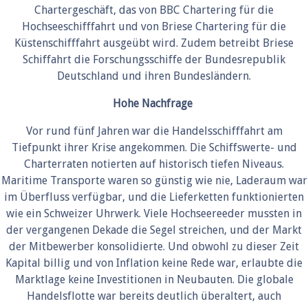
Chartergeschäft, das von BBC Chartering für die
Hochseeschifffahrt und von Briese Chartering für die
Küstenschifffahrt ausgeübt wird. Zudem betreibt Briese
Schiffahrt die Forschungsschiffe der Bundesrepublik
Deutschland und ihren Bundesländern.
Hohe Nachfrage
Vor rund fünf Jahren war die Handelsschifffahrt am
Tiefpunkt ihrer Krise angekommen. Die Schiffswerte- und
Charterraten notierten auf historisch tiefen Niveaus.
Maritime Transporte waren so günstig wie nie, Laderaum war
im Überfluss verfügbar, und die Lieferketten funktionierten
wie ein Schweizer Uhrwerk. Viele Hochseereeder mussten in
der vergangenen Dekade die Segel streichen, und der Markt
der Mitbewerber konsolidierte. Und obwohl zu dieser Zeit
Kapital billig und von Inflation keine Rede war, erlaubte die
Marktlage keine Investitionen in Neubauten. Die globale
Handelsflotte war bereits deutlich überaltert, auch