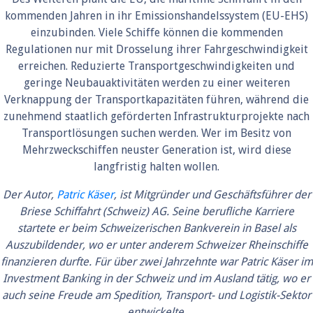
kommenden Jahren in ihr Emissionshandelssystem (EU-EHS)
einzubinden. Viele Schiffe können die kommenden
Regulationen nur mit Drosselung ihrer Fahrgeschwindigkeit
erreichen. Reduzierte Transportgeschwindigkeiten und
geringe Neubauaktivitäten werden zu einer weiteren
Verknappung der Transportkapazitäten führen, während die
zunehmend staatlich geförderten Infrastrukturprojekte nach
Transportlösungen suchen werden. Wer im Besitz von
Mehrzweckschiffen neuster Generation ist, wird diese
langfristig halten wollen.
Der Autor,
Patric Käser
, ist Mitgründer und Geschäftsführer der
Briese Schiffahrt (Schweiz) AG. Seine berufliche Karriere
startete er beim Schweizerischen Bankverein in Basel als
Auszubildender, wo er unter anderem Schweizer Rheinschiffe
finanzieren durfte. Für über zwei Jahrzehnte war Patric Käser im
Investment Banking in der Schweiz und im Ausland tätig, wo er
auch seine Freude am Spedition, Transport- und Logistik-Sektor
entwickelte.