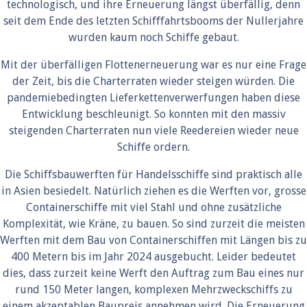
technologisch, und ihre Erneuerung längst überfällig, denn
seit dem Ende des letzten Schifffahrtsbooms der Nullerjahre
wurden kaum noch Schiffe gebaut.
Mit der überfälligen Flottenerneuerung war es nur eine Frage
der Zeit, bis die Charterraten wieder steigen würden. Die
pandemiebedingten Lieferkettenverwerfungen haben diese
Entwicklung beschleunigt. So konnten mit den massiv
steigenden Charterraten nun viele Reedereien wieder neue
Schiffe ordern.
Die Schiffsbauwerften für Handelsschiffe sind praktisch alle
in Asien besiedelt. Natürlich ziehen es die Werften vor, grosse
Containerschiffe mit viel Stahl und ohne zusätzliche
Komplexität, wie Kräne, zu bauen. So sind zurzeit die meisten
Werften mit dem Bau von Containerschiffen mit Längen bis zu
400 Metern bis im Jahr 2024 ausgebucht. Leider bedeutet
dies, dass zurzeit keine Werft den Auftrag zum Bau eines nur
rund 150 Meter langen, komplexen Mehrzweckschiffs zu
einem akzeptablen Baupreis annehmen wird. Die Erneuerung