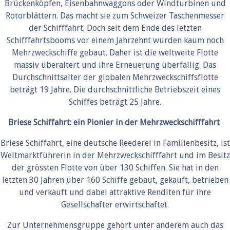
Brückenköpfen, Eisenbahnwaggons oder Windturbinen und
Rotorblättern. Das macht sie zum Schweizer Taschenmesser
der Schifffahrt. Doch seit dem Ende des letzten
Schifffahrtsbooms vor einem Jahrzehnt wurden kaum noch
Mehrzweckschiffe gebaut. Daher ist die weltweite Flotte
massiv überaltert und ihre Erneuerung überfällig. Das
Durchschnittsalter der globalen Mehrzweckschiffsflotte
beträgt 19 Jahre. Die durchschnittliche Betriebszeit eines
Schiffes beträgt 25 Jahre.
Briese Schiffahrt: ein Pionier in der Mehrzweckschifffahrt
Briese Schiffahrt, eine deutsche Reederei in Familienbesitz, ist
Weltmarktführerin in der Mehrzweckschifffahrt und im Besitz
der grössten Flotte von über 130 Schiffen. Sie hat in den
letzten 30 Jahren über 160 Schiffe gebaut, gekauft, betrieben
und verkauft und dabei attraktive Renditen für ihre
Gesellschafter erwirtschaftet.
Zur Unternehmensgruppe gehört unter anderem auch das