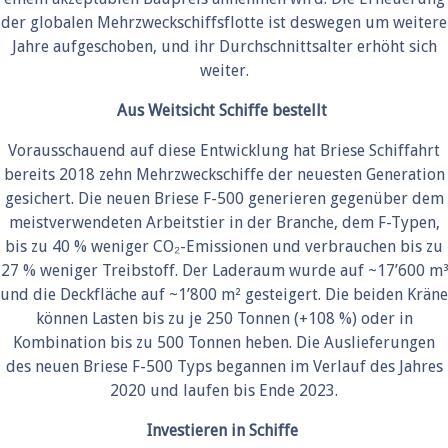
der globalen Mehrzweckschiffsflotte ist deswegen um weitere
Jahre aufgeschoben, und ihr Durchschnittsalter erhöht sich
weiter.
Aus Weitsicht Schiffe bestellt
Vorausschauend auf diese Entwicklung hat Briese Schiffahrt
bereits 2018 zehn Mehrzweckschiffe der neuesten Generation
gesichert. Die neuen Briese F-500 generieren gegenüber dem
meistverwendeten Arbeitstier in der Branche, dem F-Typen,
bis zu 40 % weniger CO₂-Emissionen und verbrauchen bis zu
27 % weniger Treibstoff. Der Laderaum wurde auf ~17’600 m³
und die Deckfläche auf ~1’800 m² gesteigert. Die beiden Kräne
können Lasten bis zu je 250 Tonnen (+108 %) oder in
Kombination bis zu 500 Tonnen heben. Die Auslieferungen
des neuen Briese F-500 Typs begannen im Verlauf des Jahres
2020 und laufen bis Ende 2023.
Investieren in Schiffe