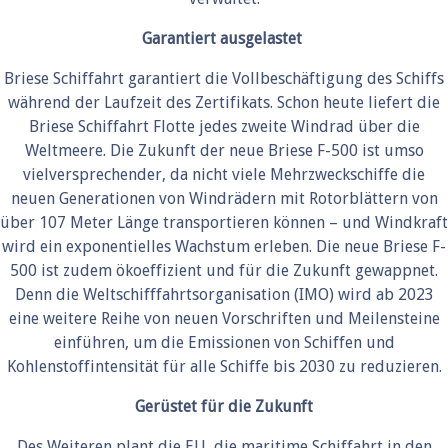
Garantiert ausgelastet
Briese Schiffahrt garantiert die Vollbeschäftigung des Schiffs
während der Laufzeit des Zertifikats. Schon heute liefert die
Briese Schiffahrt Flotte jedes zweite Windrad über die
Weltmeere. Die Zukunft der neue Briese F-500 ist umso
vielversprechender, da nicht viele Mehrzweckschiffe die
neuen Generationen von Windrädern mit Rotorblättern von
über 107 Meter Länge transportieren können – und Windkraft
wird ein exponentielles Wachstum erleben. Die neue Briese F-
500 ist zudem ökoeffizient und für die Zukunft gewappnet.
Denn die Weltschifffahrtsorganisation (IMO) wird ab 2023
eine weitere Reihe von neuen Vorschriften und Meilensteine
einführen, um die Emissionen von Schiffen und
Kohlenstoffintensität für alle Schiffe bis 2030 zu reduzieren.
Gerüstet für die Zukunft
Des Weiteren plant die EU, die maritime Schiffahrt in den