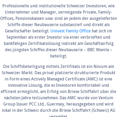
Professionelle und institutionelle Schweizer Investoren, wie
Unternehmer und Manager, vermögende Private, Family-
Offices, Pensionskassen usw. sind an jedem der ausgelieferten
Schiffe dieser Neubauserie substanziell und direkt als
Gesellschafter beteiligt.
Univest Family Office
hat sich im
September als erster Investor via einer verbrieften und
bankfähigen Zertifikatslösung indirekt am Geschäftserfolg
des jüngsten Schiffes dieser Neubauserie – BBC Manila –
beteiligt.
Die Schiffsbeteiligung mittels Zertifikats ist ein Novum am
Schweizer Markt. Das privat platzierte strukturierte Produkt
in Form eines Actively Managed Certificate (AMC) ist eine
innovative Lösung, die es Investoren komfortabel und
effizient ermöglicht, am Erfolg von Briese Schiffahrt über die
nächsten Jahre teilzunehmen. Das AMC wurde von Ventum
Group Issuer PCC Ltd., Guernsey, herausgegeben und wird
lokal in der Schweiz durch die Briese Schiffahrt (Schweiz) AG
verwaltet.