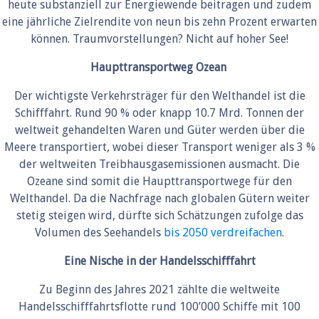
heute substanziell zur Energiewende beitragen und zudem
eine jährliche Zielrendite von neun bis zehn Prozent erwarten
können. Traumvorstellungen? Nicht auf hoher See!
Haupttransportweg Ozean
Der wichtigste Verkehrsträger für den Welthandel ist die
Schifffahrt. Rund 90 % oder knapp 10.7 Mrd. Tonnen der
weltweit gehandelten Waren und Güter werden über die
Meere transportiert, wobei dieser Transport weniger als 3 %
der weltweiten Treibhausgasemissionen ausmacht. Die
Ozeane sind somit die Haupttransportwege für den
Welthandel. Da die Nachfrage nach globalen Gütern weiter
stetig steigen wird, dürfte sich Schätzungen zufolge das
Volumen des Seehandels
bis 2050 verdreifachen
.
Eine Nische in der Handelsschifffahrt
Zu Beginn des Jahres 2021 zählte die weltweite
Handelsschifffahrtsflotte rund 100’000 Schiffe mit 100