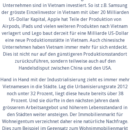
Unternehmen sind in Vietnam investiert. So ist z.B. Samsung
der grösste Einzelinvestor in Vietnam mit über 20 Milliarden
US-Dollar Kapital, Apple hat Teile der Produktion von
Airpods, iPads und vielen weiteren Produkten nach Vietnam
verlagert und Lego baut derzeit für eine Milliarde US-Dollar
eine neue Produktionsstätte in Vietnam. Auch chinesische
Unternehmen haben Vietnam immer mehr für sich entdeckt.
Dies ist nicht nur auf den günstigeren Produktionsstandort
zurückzuführen, sondern teilweise auch auf den
Handelsdisput zwischen China und den USA.
Hand in Hand mit der Industrialisierung zieht es immer mehr
Vietnamesen in die Städte. Lag die Urbanisierungsrate 2012
noch unter 32 Prozent, liegt diese heute bereits über 38
Prozent. Und sie dürfte in den nächsten Jahren dank
grösserem Arbeitsangebot und höherem Lebensstandard in
den Städten weiter ansteigen. Der Immobilienmarkt für
Wohneigentum verzeichnet daher eine natürliche Nachfrage.
Dies zum Beispiel im Gegensatz zum Wohnimmobilienmarkt