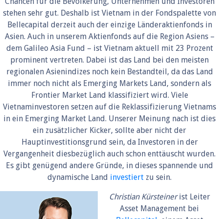
Chancen für die Bevölkerung, Unternehmen und Investoren
stehen sehr gut. Deshalb ist Vietnam in der Fondspalette von
Bellecapital derzeit auch der einzige Länderaktienfonds in
Asien. Auch in unserem Aktienfonds auf die Region Asiens –
dem Galileo Asia Fund – ist Vietnam aktuell mit 23 Prozent
prominent vertreten. Dabei ist das Land bei den meisten
regionalen Asienindizes noch kein Bestandteil, da das Land
immer noch nicht als Emerging Markets Land, sondern als
Frontier Market Land klassifiziert wird. Viele
Vietnaminvestoren setzen auf die Reklassifizierung Vietnams
in ein Emerging Market Land. Unserer Meinung nach ist dies
ein zusätzlicher Kicker, sollte aber nicht der
Hauptinvestitionsgrund sein, da Investoren in der
Vergangenheit diesbezüglich auch schon enttäuscht wurden.
Es gibt genügend andere Gründe, in dieses spannende und
dynamische Land
investiert
zu sein.
Christian Kürsteiner
ist Leiter
Asset Management bei