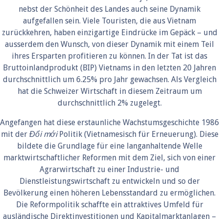
nebst der Schönheit des Landes auch seine Dynamik
aufgefallen sein. Viele Touristen, die aus Vietnam
zurückkehren, haben einzigartige Eindrücke im Gepäck – und
ausserdem den Wunsch, von dieser Dynamik mit einem Teil
ihres Ersparten profitieren zu können. In der Tat ist das
Bruttoinlandprodukt (BIP) Vietnams in den letzten 20 Jahren
durchschnittlich um 6.25% pro Jahr gewachsen. Als Vergleich
hat die Schweizer Wirtschaft in diesem Zeitraum um
durchschnittlich 2% zugelegt.
Angefangen hat diese erstaunliche Wachstumsgeschichte 1986
mit der
Đổi mới
Politik (Vietnamesisch für Erneuerung). Diese
bildete die Grundlage für eine langanhaltende Welle
marktwirtschaftlicher Reformen mit dem Ziel, sich von einer
Agrarwirtschaft zu einer Industrie- und
Dienstleistungswirtschaft zu entwickeln und so der
Bevölkerung einen höheren Lebensstandard zu ermöglichen.
Die Reformpolitik schaffte ein attraktives Umfeld für
ausländische Direktinvestitionen und Kapitalmarktanlagen –