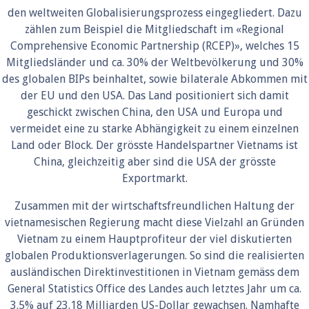
den weltweiten Globalisierungsprozess eingegliedert. Dazu
zählen zum Beispiel die Mitgliedschaft im «Regional
Comprehensive Economic Partnership (RCEP)», welches 15
Mitgliedsländer und ca. 30% der Weltbevölkerung und 30%
des globalen BIPs beinhaltet, sowie bilaterale Abkommen mit
der EU und den USA. Das Land positioniert sich damit
geschickt zwischen China, den USA und Europa und
vermeidet eine zu starke Abhängigkeit zu einem einzelnen
Land oder Block. Der grösste Handelspartner Vietnams ist
China, gleichzeitig aber sind die USA der grösste
Exportmarkt.
Zusammen mit der wirtschaftsfreundlichen Haltung der
vietnamesischen Regierung macht diese Vielzahl an Gründen
Vietnam zu einem Hauptprofiteur der viel diskutierten
globalen Produktionsverlagerungen. So sind die realisierten
ausländischen Direktinvestitionen in Vietnam gemäss dem
General Statistics Office des Landes auch letztes Jahr um ca.
3.5% auf 23.18 Milliarden US-Dollar gewachsen. Namhafte