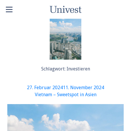
Schlagwort:
Investieren
Veröffentlicht
27. Februar 2024
11. November 2024
am
Vietnam – Sweetspot in Asien