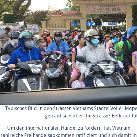
Typisches Bild in den Strassen Vietnams Städte: Voller Mo
getraut sich über die Strasse? Bellecapita
Um den internationalen Handel zu fördern, hat Vietnam
zahlreiche Freihandelsabkommen ratifiziert und sich damit in