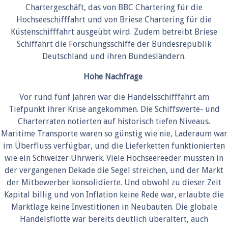
Chartergeschäft, das von BBC Chartering für die
Hochseeschifffahrt und von Briese Chartering für die
Küstenschifffahrt ausgeübt wird. Zudem betreibt Briese
Schiffahrt die Forschungsschiffe der Bundesrepublik
Deutschland und ihren Bundesländern.
Hohe Nachfrage
Vor rund fünf Jahren war die Handelsschifffahrt am
Tiefpunkt ihrer Krise angekommen. Die Schiffswerte- und
Charterraten notierten auf historisch tiefen Niveaus.
Maritime Transporte waren so günstig wie nie, Laderaum war
im Überfluss verfügbar, und die Lieferketten funktionierten
wie ein Schweizer Uhrwerk. Viele Hochseereeder mussten in
der vergangenen Dekade die Segel streichen, und der Markt
der Mitbewerber konsolidierte. Und obwohl zu dieser Zeit
Kapital billig und von Inflation keine Rede war, erlaubte die
Marktlage keine Investitionen in Neubauten. Die globale
Handelsflotte war bereits deutlich überaltert, auch