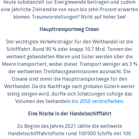
heute substanziell zur Energiewende beitragen und zudem
eine jährliche Zielrendite von neun bis zehn Prozent erwarten
können. Traumvorstellungen? Nicht auf hoher See!
Haupttransportweg Ozean
Der wichtigste Verkehrsträger für den Welthandel ist die
Schifffahrt. Rund 90 % oder knapp 10.7 Mrd. Tonnen der
weltweit gehandelten Waren und Güter werden über die
Meere transportiert, wobei dieser Transport weniger als 3 %
der weltweiten Treibhausgasemissionen ausmacht. Die
Ozeane sind somit die Haupttransportwege für den
Welthandel. Da die Nachfrage nach globalen Gütern weiter
stetig steigen wird, dürfte sich Schätzungen zufolge das
Volumen des Seehandels
bis 2050 verdreifachen
.
Eine Nische in der Handelsschifffahrt
Zu Beginn des Jahres 2021 zählte die weltweite
Handelsschifffahrtsflotte rund 100’000 Schiffe mit 100