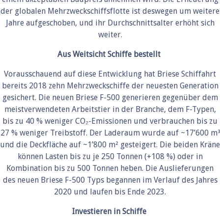
der globalen Mehrzweckschiffsflotte ist deswegen um weitere
Jahre aufgeschoben, und ihr Durchschnittsalter erhöht sich
weiter.
Aus Weitsicht Schiffe bestellt
Vorausschauend auf diese Entwicklung hat Briese Schiffahrt
bereits 2018 zehn Mehrzweckschiffe der neuesten Generation
gesichert. Die neuen Briese F-500 generieren gegenüber dem
meistverwendeten Arbeitstier in der Branche, dem F-Typen,
bis zu 40 % weniger CO₂-Emissionen und verbrauchen bis zu
27 % weniger Treibstoff. Der Laderaum wurde auf ~17’600 m³
und die Deckfläche auf ~1’800 m² gesteigert. Die beiden Kräne
können Lasten bis zu je 250 Tonnen (+108 %) oder in
Kombination bis zu 500 Tonnen heben. Die Auslieferungen
des neuen Briese F-500 Typs begannen im Verlauf des Jahres
2020 und laufen bis Ende 2023.
Investieren in Schiffe