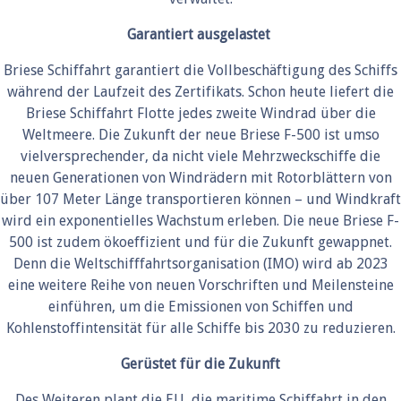
Garantiert ausgelastet
Briese Schiffahrt garantiert die Vollbeschäftigung des Schiffs
während der Laufzeit des Zertifikats. Schon heute liefert die
Briese Schiffahrt Flotte jedes zweite Windrad über die
Weltmeere. Die Zukunft der neue Briese F-500 ist umso
vielversprechender, da nicht viele Mehrzweckschiffe die
neuen Generationen von Windrädern mit Rotorblättern von
über 107 Meter Länge transportieren können – und Windkraft
wird ein exponentielles Wachstum erleben. Die neue Briese F-
500 ist zudem ökoeffizient und für die Zukunft gewappnet.
Denn die Weltschifffahrtsorganisation (IMO) wird ab 2023
eine weitere Reihe von neuen Vorschriften und Meilensteine
einführen, um die Emissionen von Schiffen und
Kohlenstoffintensität für alle Schiffe bis 2030 zu reduzieren.
Gerüstet für die Zukunft
Des Weiteren plant die EU, die maritime Schiffahrt in den