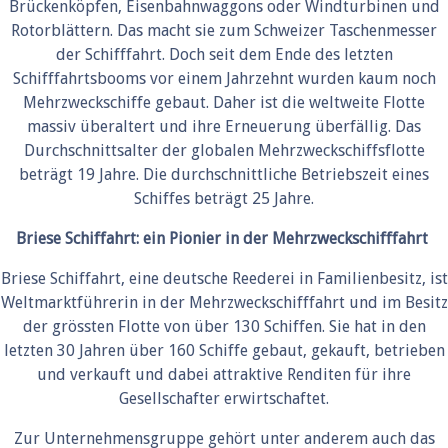
Brückenköpfen, Eisenbahnwaggons oder Windturbinen und
Rotorblättern. Das macht sie zum Schweizer Taschenmesser
der Schifffahrt. Doch seit dem Ende des letzten
Schifffahrtsbooms vor einem Jahrzehnt wurden kaum noch
Mehrzweckschiffe gebaut. Daher ist die weltweite Flotte
massiv überaltert und ihre Erneuerung überfällig. Das
Durchschnittsalter der globalen Mehrzweckschiffsflotte
beträgt 19 Jahre. Die durchschnittliche Betriebszeit eines
Schiffes beträgt 25 Jahre.
Briese Schiffahrt: ein Pionier in der Mehrzweckschifffahrt
Briese Schiffahrt, eine deutsche Reederei in Familienbesitz, ist
Weltmarktführerin in der Mehrzweckschifffahrt und im Besitz
der grössten Flotte von über 130 Schiffen. Sie hat in den
letzten 30 Jahren über 160 Schiffe gebaut, gekauft, betrieben
und verkauft und dabei attraktive Renditen für ihre
Gesellschafter erwirtschaftet.
Zur Unternehmensgruppe gehört unter anderem auch das