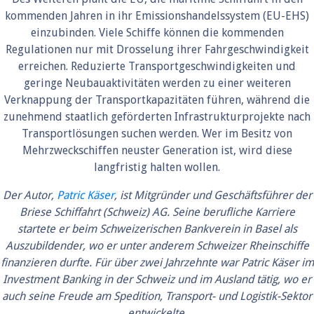
kommenden Jahren in ihr Emissionshandelssystem (EU-EHS)
einzubinden. Viele Schiffe können die kommenden
Regulationen nur mit Drosselung ihrer Fahrgeschwindigkeit
erreichen. Reduzierte Transportgeschwindigkeiten und
geringe Neubauaktivitäten werden zu einer weiteren
Verknappung der Transportkapazitäten führen, während die
zunehmend staatlich geförderten Infrastrukturprojekte nach
Transportlösungen suchen werden. Wer im Besitz von
Mehrzweckschiffen neuster Generation ist, wird diese
langfristig halten wollen.
Der Autor,
Patric Käser
, ist Mitgründer und Geschäftsführer der
Briese Schiffahrt (Schweiz) AG. Seine berufliche Karriere
startete er beim Schweizerischen Bankverein in Basel als
Auszubildender, wo er unter anderem Schweizer Rheinschiffe
finanzieren durfte. Für über zwei Jahrzehnte war Patric Käser im
Investment Banking in der Schweiz und im Ausland tätig, wo er
auch seine Freude am Spedition, Transport- und Logistik-Sektor
entwickelte.