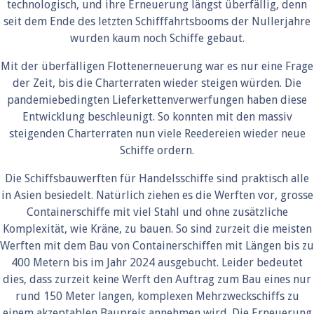
technologisch, und ihre Erneuerung längst überfällig, denn
seit dem Ende des letzten Schifffahrtsbooms der Nullerjahre
wurden kaum noch Schiffe gebaut.
Mit der überfälligen Flottenerneuerung war es nur eine Frage
der Zeit, bis die Charterraten wieder steigen würden. Die
pandemiebedingten Lieferkettenverwerfungen haben diese
Entwicklung beschleunigt. So konnten mit den massiv
steigenden Charterraten nun viele Reedereien wieder neue
Schiffe ordern.
Die Schiffsbauwerften für Handelsschiffe sind praktisch alle
in Asien besiedelt. Natürlich ziehen es die Werften vor, grosse
Containerschiffe mit viel Stahl und ohne zusätzliche
Komplexität, wie Kräne, zu bauen. So sind zurzeit die meisten
Werften mit dem Bau von Containerschiffen mit Längen bis zu
400 Metern bis im Jahr 2024 ausgebucht. Leider bedeutet
dies, dass zurzeit keine Werft den Auftrag zum Bau eines nur
rund 150 Meter langen, komplexen Mehrzweckschiffs zu
einem akzeptablen Baupreis annehmen wird. Die Erneuerung