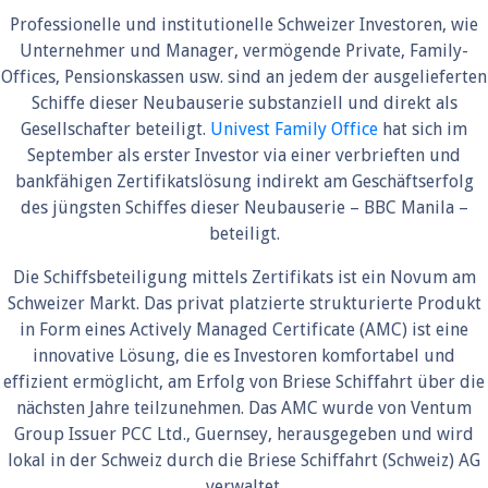
Professionelle und institutionelle Schweizer Investoren, wie
Unternehmer und Manager, vermögende Private, Family-
Offices, Pensionskassen usw. sind an jedem der ausgelieferten
Schiffe dieser Neubauserie substanziell und direkt als
Gesellschafter beteiligt.
Univest Family Office
hat sich im
September als erster Investor via einer verbrieften und
bankfähigen Zertifikatslösung indirekt am Geschäftserfolg
des jüngsten Schiffes dieser Neubauserie – BBC Manila –
beteiligt.
Die Schiffsbeteiligung mittels Zertifikats ist ein Novum am
Schweizer Markt. Das privat platzierte strukturierte Produkt
in Form eines Actively Managed Certificate (AMC) ist eine
innovative Lösung, die es Investoren komfortabel und
effizient ermöglicht, am Erfolg von Briese Schiffahrt über die
nächsten Jahre teilzunehmen. Das AMC wurde von Ventum
Group Issuer PCC Ltd., Guernsey, herausgegeben und wird
lokal in der Schweiz durch die Briese Schiffahrt (Schweiz) AG
verwaltet.