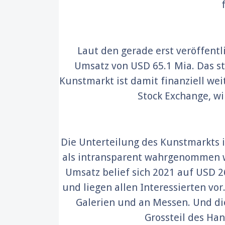
f
Laut den gerade erst veröffentl
Umsatz von USD 65.1 Mia. Das s
Kunstmarkt ist damit finanziell w
Stock Exchange, wi
Die Unterteilung des Kunstmarkts i
als intransparent wahrgenommen wi
Umsatz belief sich 2021 auf USD 
und liegen allen Interessierten vo
Galerien und an Messen. Und d
Grossteil des Han