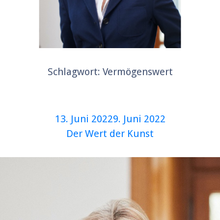
Schlagwort:
Vermögenswert
Veröffentlicht
13. Juni 2022
9. Juni 2022
am
Der Wert der Kunst