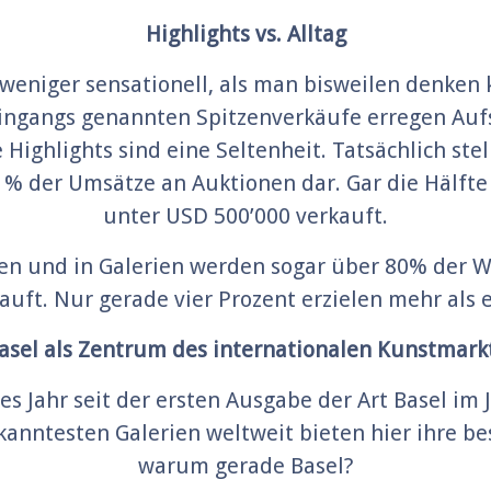
Highlights vs. Alltag
weniger sensationell, als man bisweilen denken 
eingangs genannten Spitzenverkäufe erregen Au
Highlights sind eine Seltenheit. Tatsächlich ste
5 % der Umsätze an Auktionen dar. Gar die Hälfte
unter USD 500’000 verkauft.
en und in Galerien werden sogar über 80% der W
auft. Nur gerade vier Prozent erzielen mehr als e
asel als Zentrum des internationalen Kunstmark
es Jahr seit der ersten Ausgabe der Art Basel im
ekanntesten Galerien weltweit bieten hier ihre b
warum gerade Basel?