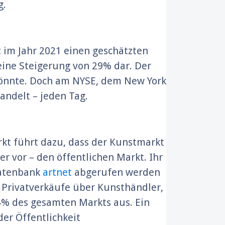
g.
t im Jahr 2021 einen geschätzten
ine Steigerung von 29% dar. Der
könnte. Doch am NYSE, dem New York
andelt – jeden Tag.
rkt führt dazu, dass der Kunstmarkt
 vor – den öffentlichen Markt. Ihr
Datenbank
artnet
abgerufen werden
r Privatverkäufe über Kunsthändler,
% des gesamten Markts aus. Ein
der Öffentlichkeit