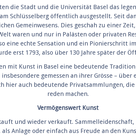
uften die Stadt und die Universität Basel das le
m Schlüsselberg öffentlich ausgestellt. Seit dam
en Gemeinwesens. Dies geschah zu einer Zeit,
 Welt waren und nur in Palästen oder privaten Re
so eine echte Sensation und ein Pionierschritt 
urde erst 1793, also über 130 Jahre später der Ö
n mit Kunst in Basel eine bedeutende Tradition
– insbesondere gemessen an ihrer Grösse – über 
h hier auch bedeutende Privatsammlungen, die 
reden machen.
Vermögenswert Kunst
auft und wieder verkauft. Sammelleidenschaft, P
, als Anlage oder einfach aus Freude an den Kun