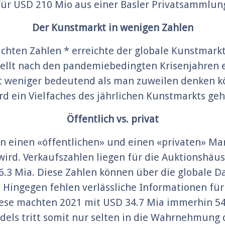
ür USD 210 Mio aus einer Basler Privatsammlun
Der Kunstmarkt in wenigen Zahlen
ichten Zahlen * erreichte der globale Kunstmark
tellt nach den pandemiebedingten Krisenjahren e
eit weniger bedeutend als man zuweilen denken 
rd ein Vielfaches des jährlichen Kunstmarkts geh
Öffentlich vs. privat
n einen «öffentlichen» und einen «privaten» Ma
rd. Verkaufszahlen liegen für die Auktionshäuser
26.3 Mia. Diese Zahlen können über die globale 
r. Hingegen fehlen verlässliche Informationen fü
iese machten 2021 mit USD 34.7 Mia immerhin 54
dels tritt somit nur selten in die Wahrnehmung 