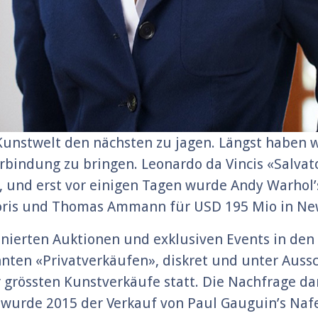
 Kunstwelt den nächsten zu jagen. Längst haben
Verbindung zu bringen. Leonardo da Vincis «Salv
, und erst vor einigen Tagen wurde Andy Warhol’
is und Thomas Ammann für USD 195 Mio in New 
enierten Auktionen und exklusiven Events in de
nten «Privatverkäufen», diskret und unter Aussc
r grössten Kunstverkäufe statt. Die Nachfrage dan
 wurde 2015 der Verkauf von Paul Gauguin’s Naf