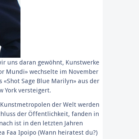
 wir uns daran gewöhnt, Kunstwerke
ator Mundi» wechselte im November
s «Shot Sage Blue Marilyn» aus der
York versteigert.
n Kunstmetropolen der Welt werden
hluss der Öffentlichkeit, fanden in
ach ist in den letzten Jahren
ea Faa Ipoipo (Wann heiratest du?)