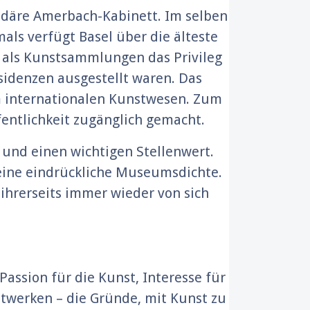
gendäre Amerbach-Kabinett. Im selben
als verfügt Basel über die älteste
 als Kunstsammlungen das Privileg
sidenzen ausgestellt waren. Das
im internationalen Kunstwesen. Zum
ffentlichkeit zugänglich gemacht.
 und einen wichtigen Stellenwert.
eine eindrückliche Museumsdichte.
ihrerseits immer wieder von sich
assion für die Kunst, Interesse für
stwerken – die Gründe, mit Kunst zu