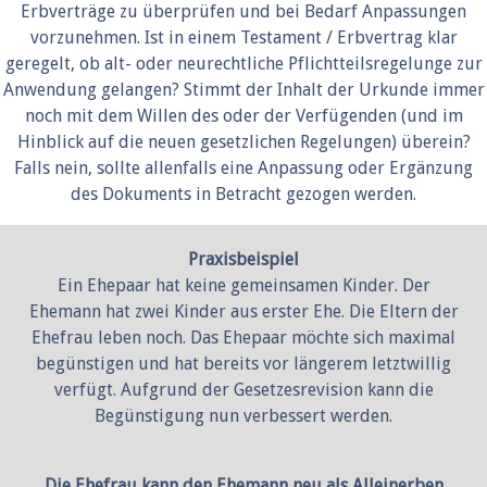
Erbverträge zu überprüfen und bei Bedarf Anpassungen
vorzunehmen. Ist in einem Testament / Erbvertrag klar
geregelt, ob alt- oder neurechtliche Pflichtteilsregelunge zur
Anwendung gelangen? Stimmt der Inhalt der Urkunde immer
noch mit dem Willen des oder der Verfügenden (und im
Hinblick auf die neuen gesetzlichen Regelungen) überein?
Falls nein, sollte allenfalls eine Anpassung oder Ergänzung
des Dokuments in Betracht gezogen werden.
Praxisbeispiel
Ein Ehepaar hat keine gemeinsamen Kinder. Der
Ehemann hat zwei Kinder aus erster Ehe. Die Eltern der
Ehefrau leben noch. Das Ehepaar möchte sich maximal
begünstigen und hat bereits vor längerem letztwillig
verfügt. Aufgrund der Gesetzesrevision kann die
Begünstigung nun verbessert werden.
Die Ehefrau kann den Ehemann neu als Alleinerben