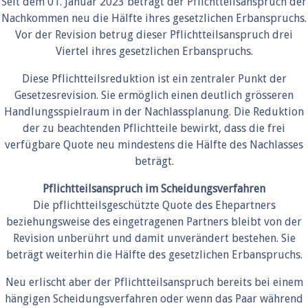
Seit dem 01. Januar 2023 beträgt der Pflichtteilsanspruch der
Nachkommen neu die Hälfte ihres gesetzlichen Erbanspruchs.
Vor der Revision betrug dieser Pflichtteilsanspruch drei
Viertel ihres gesetzlichen Erbanspruchs.
Diese Pflichtteilsreduktion ist ein zentraler Punkt der
Gesetzesrevision. Sie ermöglich einen deutlich grösseren
Handlungsspielraum in der Nachlassplanung. Die Reduktion
der zu beachtenden Pflichtteile bewirkt, dass die frei
verfügbare Quote neu mindestens die Hälfte des Nachlasses
beträgt.
Pflichtteilsanspruch im Scheidungsverfahren
Die pflichtteilsgeschützte Quote des Ehepartners
beziehungsweise des eingetragenen Partners bleibt von der
Revision unberührt und damit unverändert bestehen. Sie
beträgt weiterhin die Hälfte des gesetzlichen Erbanspruchs.
Neu erlischt aber der Pflichtteilsanspruch bereits bei einem
hängigen Scheidungsverfahren oder wenn das Paar während