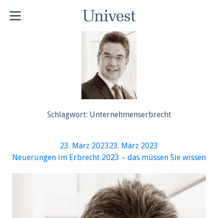
Schlagwort:
Unternehmenserbrecht
Veröffentlicht
23. März 2023
23. März 2023
am
Neuerungen im Erbrecht 2023 – das müssen Sie wissen