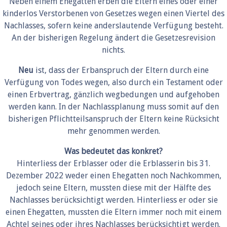
Neben einem Ehegatten erben die Eltern eines oder einer
kinderlos Verstorbenen von Gesetzes wegen einen Viertel des
Nachlasses, sofern keine anderslautende Verfügung besteht.
An der bisherigen Regelung ändert die Gesetzesrevision
nichts.
Neu
ist, dass der Erbanspruch der Eltern durch eine
Verfügung von Todes wegen, also durch ein Testament oder
einen Erbvertrag, gänzlich wegbedungen und aufgehoben
werden kann. In der Nachlassplanung muss somit auf den
bisherigen Pflichtteilsanspruch der Eltern keine Rücksicht
mehr genommen werden.
Was bedeutet das konkret?
Hinterliess der Erblasser oder die Erblasserin bis 31.
Dezember 2022 weder einen Ehegatten noch Nachkommen,
jedoch seine Eltern, mussten diese mit der Hälfte des
Nachlasses berücksichtigt werden. Hinterliess er oder sie
einen Ehegatten, mussten die Eltern immer noch mit einem
Achtel seines oder ihres Nachlasses berücksichtigt werden.