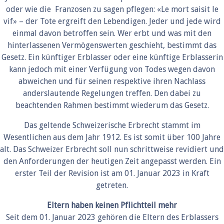
oder wie die Franzosen zu sagen pflegen: «Le mort saisit le
vif» – der Tote ergreift den Lebendigen. Jeder und jede wird
einmal davon betroffen sein. Wer erbt und was mit den
hinterlassenen Vermögenswerten geschieht, bestimmt das
Gesetz. Ein künftiger Erblasser oder eine künftige Erblasserin
kann jedoch mit einer Verfügung von Todes wegen davon
abweichen und für seinen respektive ihren Nachlass
anderslautende Regelungen treffen. Den dabei zu
beachtenden Rahmen bestimmt wiederum das Gesetz.
Das geltende Schweizerische Erbrecht stammt im
Wesentlichen aus dem Jahr 1912. Es ist somit über 100 Jahre
alt. Das Schweizer Erbrecht soll nun schrittweise revidiert und
den Anforderungen der heutigen Zeit angepasst werden. Ein
erster Teil der Revision ist am 01. Januar 2023 in Kraft
getreten.
Eltern haben keinen Pflichtteil mehr
Seit dem 01. Januar 2023 gehören die Eltern des Erblassers