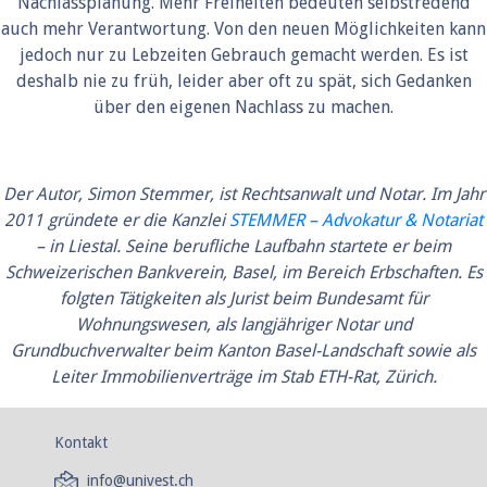
Nachlassplanung. Mehr Freiheiten bedeuten selbstredend
auch mehr Verantwortung. Von den neuen Möglichkeiten kann
jedoch nur zu Lebzeiten Gebrauch gemacht werden. Es ist
deshalb nie zu früh, leider aber oft zu spät, sich Gedanken
über den eigenen Nachlass zu machen.
Der Autor, Simon Stemmer, ist Rechtsanwalt und Notar. Im Jahr
2011 gründete er die Kanzlei
STEMMER – Advokatur & Notariat
– in Liestal. Seine berufliche Laufbahn startete er beim
Schweizerischen Bankverein, Basel, im Bereich Erbschaften. Es
folgten Tätigkeiten als Jurist beim Bundesamt für
Wohnungswesen, als langjähriger Notar und
Grundbuchverwalter beim Kanton Basel-Landschaft sowie als
Leiter Immobilienverträge im Stab ETH-Rat, Zürich.
Kontakt
info@univest.ch