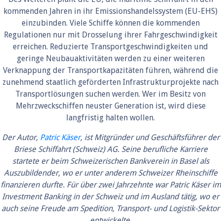
kommenden Jahren in ihr Emissionshandelssystem (EU-EHS)
einzubinden. Viele Schiffe können die kommenden
Regulationen nur mit Drosselung ihrer Fahrgeschwindigkeit
erreichen. Reduzierte Transportgeschwindigkeiten und
geringe Neubauaktivitäten werden zu einer weiteren
Verknappung der Transportkapazitäten führen, während die
zunehmend staatlich geförderten Infrastrukturprojekte nach
Transportlösungen suchen werden. Wer im Besitz von
Mehrzweckschiffen neuster Generation ist, wird diese
langfristig halten wollen.
Der Autor,
Patric Käser
, ist Mitgründer und Geschäftsführer der
Briese Schiffahrt (Schweiz) AG. Seine berufliche Karriere
startete er beim Schweizerischen Bankverein in Basel als
Auszubildender, wo er unter anderem Schweizer Rheinschiffe
finanzieren durfte. Für über zwei Jahrzehnte war Patric Käser im
Investment Banking in der Schweiz und im Ausland tätig, wo er
auch seine Freude am Spedition, Transport- und Logistik-Sektor
entwickelte.