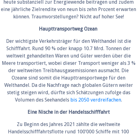
heute substanziell zur Energiewende beitragen und zudem
eine jährliche Zielrendite von neun bis zehn Prozent erwarten
können. Traumvorstellungen? Nicht auf hoher See!
Haupttransportweg Ozean
Der wichtigste Verkehrsträger für den Welthandel ist die
Schifffahrt. Rund 90 % oder knapp 10.7 Mrd. Tonnen der
weltweit gehandelten Waren und Güter werden über die
Meere transportiert, wobei dieser Transport weniger als 3 %
der weltweiten Treibhausgasemissionen ausmacht. Die
Ozeane sind somit die Haupttransportwege für den
Welthandel. Da die Nachfrage nach globalen Gütern weiter
stetig steigen wird, dürfte sich Schätzungen zufolge das
Volumen des Seehandels
bis 2050 verdreifachen
.
Eine Nische in der Handelsschifffahrt
Zu Beginn des Jahres 2021 zählte die weltweite
Handelsschifffahrtsflotte rund 100’000 Schiffe mit 100