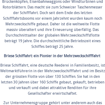
Brückenköpfen, Eisenbahnwaggons oder Windturbinen und
Rotorblättern. Das macht sie zum Schweizer Taschenmesser
der Schifffahrt. Doch seit dem Ende des letzten
Schifffahrtsbooms vor einem Jahrzehnt wurden kaum noch
Mehrzweckschiffe gebaut. Daher ist die weltweite Flotte
massiv überaltert und ihre Erneuerung überfällig. Das
Durchschnittsalter der globalen Mehrzweckschiffsflotte
beträgt 19 Jahre. Die durchschnittliche Betriebszeit eines
Schiffes beträgt 25 Jahre.
Briese Schiffahrt: ein Pionier in der Mehrzweckschifffahrt
Briese Schiffahrt, eine deutsche Reederei in Familienbesitz, ist
Weltmarktführerin in der Mehrzweckschifffahrt und im Besitz
der grössten Flotte von über 130 Schiffen. Sie hat in den
letzten 30 Jahren über 160 Schiffe gebaut, gekauft, betrieben
und verkauft und dabei attraktive Renditen für ihre
Gesellschafter erwirtschaftet.
Zur Unternehmensgruppe gehört unter anderem auch das