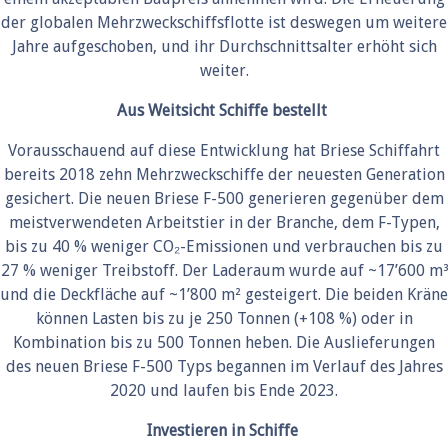
der globalen Mehrzweckschiffsflotte ist deswegen um weitere
Jahre aufgeschoben, und ihr Durchschnittsalter erhöht sich
weiter.
Aus Weitsicht Schiffe bestellt
Vorausschauend auf diese Entwicklung hat Briese Schiffahrt
bereits 2018 zehn Mehrzweckschiffe der neuesten Generation
gesichert. Die neuen Briese F-500 generieren gegenüber dem
meistverwendeten Arbeitstier in der Branche, dem F-Typen,
bis zu 40 % weniger CO₂-Emissionen und verbrauchen bis zu
27 % weniger Treibstoff. Der Laderaum wurde auf ~17’600 m³
und die Deckfläche auf ~1’800 m² gesteigert. Die beiden Kräne
können Lasten bis zu je 250 Tonnen (+108 %) oder in
Kombination bis zu 500 Tonnen heben. Die Auslieferungen
des neuen Briese F-500 Typs begannen im Verlauf des Jahres
2020 und laufen bis Ende 2023.
Investieren in Schiffe