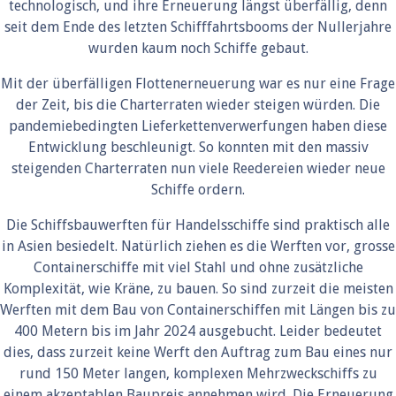
technologisch, und ihre Erneuerung längst überfällig, denn
seit dem Ende des letzten Schifffahrtsbooms der Nullerjahre
wurden kaum noch Schiffe gebaut.
Mit der überfälligen Flottenerneuerung war es nur eine Frage
der Zeit, bis die Charterraten wieder steigen würden. Die
pandemiebedingten Lieferkettenverwerfungen haben diese
Entwicklung beschleunigt. So konnten mit den massiv
steigenden Charterraten nun viele Reedereien wieder neue
Schiffe ordern.
Die Schiffsbauwerften für Handelsschiffe sind praktisch alle
in Asien besiedelt. Natürlich ziehen es die Werften vor, grosse
Containerschiffe mit viel Stahl und ohne zusätzliche
Komplexität, wie Kräne, zu bauen. So sind zurzeit die meisten
Werften mit dem Bau von Containerschiffen mit Längen bis zu
400 Metern bis im Jahr 2024 ausgebucht. Leider bedeutet
dies, dass zurzeit keine Werft den Auftrag zum Bau eines nur
rund 150 Meter langen, komplexen Mehrzweckschiffs zu
einem akzeptablen Baupreis annehmen wird. Die Erneuerung