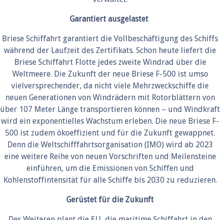
Garantiert ausgelastet
Briese Schiffahrt garantiert die Vollbeschäftigung des Schiffs
während der Laufzeit des Zertifikats. Schon heute liefert die
Briese Schiffahrt Flotte jedes zweite Windrad über die
Weltmeere. Die Zukunft der neue Briese F-500 ist umso
vielversprechender, da nicht viele Mehrzweckschiffe die
neuen Generationen von Windrädern mit Rotorblättern von
über 107 Meter Länge transportieren können – und Windkraft
wird ein exponentielles Wachstum erleben. Die neue Briese F-
500 ist zudem ökoeffizient und für die Zukunft gewappnet.
Denn die Weltschifffahrtsorganisation (IMO) wird ab 2023
eine weitere Reihe von neuen Vorschriften und Meilensteine
einführen, um die Emissionen von Schiffen und
Kohlenstoffintensität für alle Schiffe bis 2030 zu reduzieren.
Gerüstet für die Zukunft
Des Weiteren plant die EU, die maritime Schiffahrt in den