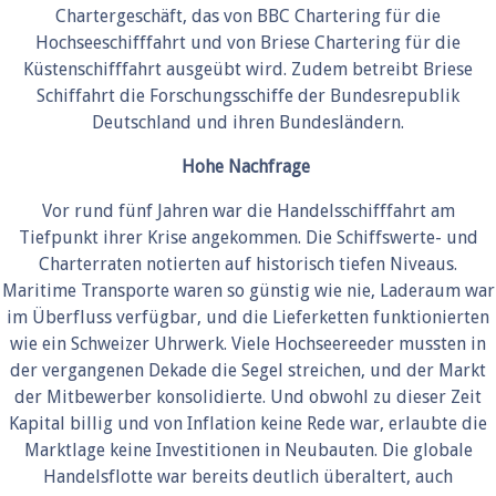
Chartergeschäft, das von BBC Chartering für die
Hochseeschifffahrt und von Briese Chartering für die
Küstenschifffahrt ausgeübt wird. Zudem betreibt Briese
Schiffahrt die Forschungsschiffe der Bundesrepublik
Deutschland und ihren Bundesländern.
Hohe Nachfrage
Vor rund fünf Jahren war die Handelsschifffahrt am
Tiefpunkt ihrer Krise angekommen. Die Schiffswerte- und
Charterraten notierten auf historisch tiefen Niveaus.
Maritime Transporte waren so günstig wie nie, Laderaum war
im Überfluss verfügbar, und die Lieferketten funktionierten
wie ein Schweizer Uhrwerk. Viele Hochseereeder mussten in
der vergangenen Dekade die Segel streichen, und der Markt
der Mitbewerber konsolidierte. Und obwohl zu dieser Zeit
Kapital billig und von Inflation keine Rede war, erlaubte die
Marktlage keine Investitionen in Neubauten. Die globale
Handelsflotte war bereits deutlich überaltert, auch