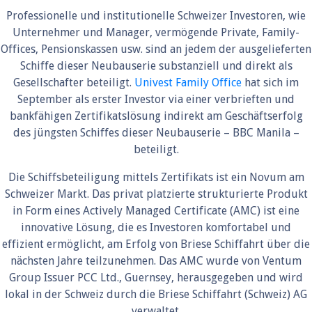
Professionelle und institutionelle Schweizer Investoren, wie
Unternehmer und Manager, vermögende Private, Family-
Offices, Pensionskassen usw. sind an jedem der ausgelieferten
Schiffe dieser Neubauserie substanziell und direkt als
Gesellschafter beteiligt.
Univest Family Office
hat sich im
September als erster Investor via einer verbrieften und
bankfähigen Zertifikatslösung indirekt am Geschäftserfolg
des jüngsten Schiffes dieser Neubauserie – BBC Manila –
beteiligt.
Die Schiffsbeteiligung mittels Zertifikats ist ein Novum am
Schweizer Markt. Das privat platzierte strukturierte Produkt
in Form eines Actively Managed Certificate (AMC) ist eine
innovative Lösung, die es Investoren komfortabel und
effizient ermöglicht, am Erfolg von Briese Schiffahrt über die
nächsten Jahre teilzunehmen. Das AMC wurde von Ventum
Group Issuer PCC Ltd., Guernsey, herausgegeben und wird
lokal in der Schweiz durch die Briese Schiffahrt (Schweiz) AG
verwaltet.