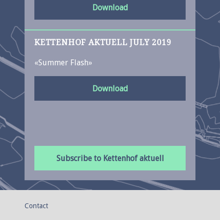
Download
KETTENHOF AKTUELL JULY 2019
«Summer Flash»
Download
Subscribe to Kettenhof aktuell
Contact