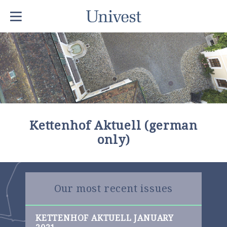
Kettenhof Aktuell (german
only)
Our most recent issues
KETTENHOF AKTUELL JANUARY